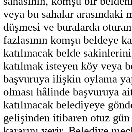
sahasının, komşu bir belden
veya bu sahalar arasındaki 
düşmesi ve buralarda oturan
fazlasının komşu beldeye ka
katılınacak belde sakinlerin
katılmak isteyen köy veya b
başvuruya ilişkin oylama y
olması hâlinde başvuruya ait
katılınacak belediyeye gönde
gelişinden itibaren otuz gü
kararını verir. Belediye me