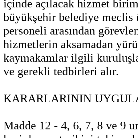
içinde açılacak hizmet biri
büyükşehir belediye meclis 
personeli arasından görevlen
hizmetlerin aksamadan yürüt
kaymakamlar ilgili kuruluşl
ve gerekli tedbirleri alır.
KARARLARININ UYGUL
Madde 12 - 4, 6, 7, 8 ve 9 u