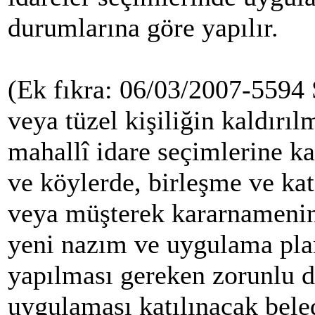
durumlarına göre yapılır.
(Ek fıkra: 06/03/2007-5594 
veya tüzel kişiliğin kaldırıl
mahallî idare seçimlerine k
ve köylerde, birleşme ve ka
veya müşterek kararnamenin 
yeni nazım ve uygulama pla
yapılması gereken zorunlu de
uygulaması katılınacak bele