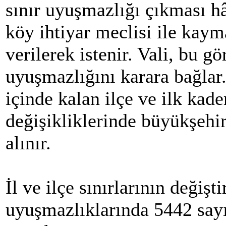
sınır uyuşmazlığı çıkması hâ
köy ihtiyar meclisi ile kay
verilerek istenir. Vali, bu gö
uyuşmazlığını karara bağlar.
içinde kalan ilçe ve ilk kad
değişikliklerinde büyükşehi
alınır.
İl ve ilçe sınırlarının değişt
uyuşmazlıklarında 5442 sayı