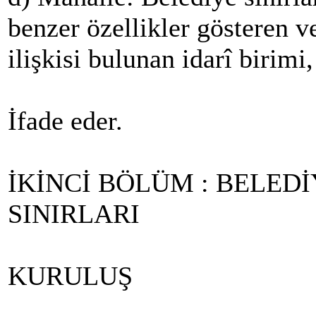
benzer özellikler gösteren v
ilişkisi bulunan idarî birimi,
İfade eder.
İKİNCİ BÖLÜM : BELED
SINIRLARI
KURULUŞ