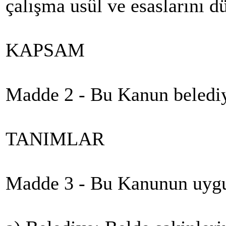
çalışma usûl ve esaslarını d
KAPSAM
Madde 2 - Bu Kanun belediy
TANIMLAR
Madde 3 - Bu Kanunun uyg