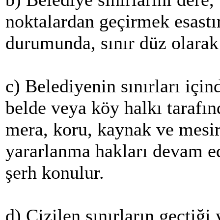
noktalardan geçirmek esas
durumunda, sınır düz olarak çi
c) Belediyenin sınırları içi
belde veya köy halkı tarafın
mera, koru, kaynak ve mesir
yararlanma hakları devam ede
şerh konulur.
d) Çizilen sınırların geçtiği 