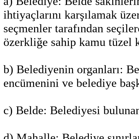
a) Belediye: Belde sakinleri
ihtiyaçlarını karşılamak üze
seçmenler tarafından seçiler
özerkliğe sahip kamu tüzel k
b) Belediyenin organları: Be
encümenini ve belediye başk
c) Belde: Belediyesi bulunan
d) Mahalle: Belediye sınırlar