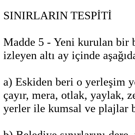
SINIRLARIN TESPİTİ
Madde 5 - Yeni kurulan bir b
izleyen altı ay içinde aşağıda
a) Eskiden beri o yerleşim ye
çayır, mera, otlak, yaylak, z
yerler ile kumsal ve plajlar b
b) Belediye sınırlarını dere, 