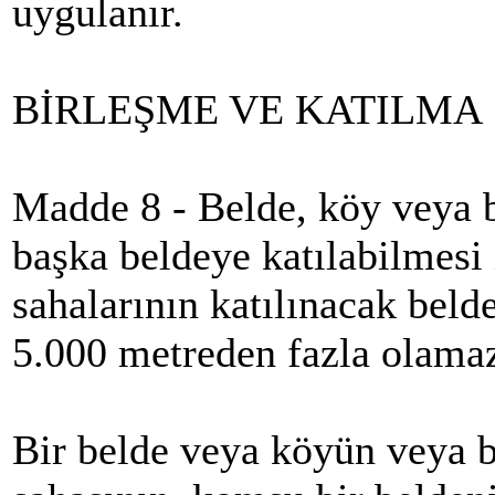
uygulanır.
BİRLEŞME VE KATILMA
Madde 8 - Belde, köy veya b
başka beldeye katılabilmesi
sahalarının katılınacak bel
5.000 metreden fazla olama
Bir belde veya köyün veya b