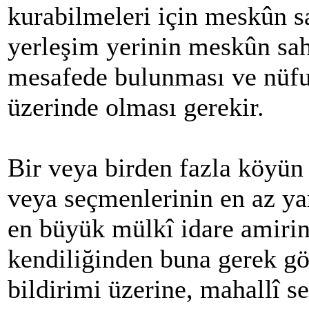
kurabilmeleri için meskûn s
yerleşim yerinin meskûn sa
mesafede bulunması ve nüfu
üzerinde olması gerekir.
Bir veya birden fazla köyün 
veya seçmenlerinin en az yar
en büyük mülkî idare amirin
kendiliğinden buna gerek g
bildirimi üzerine, mahallî s