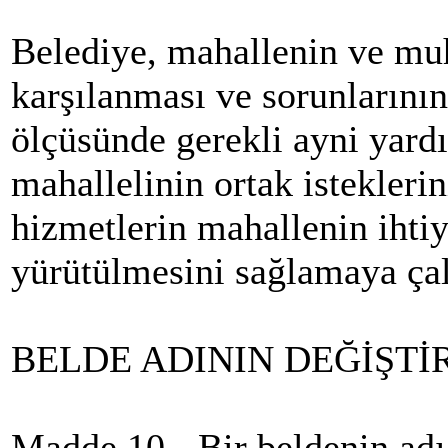
Belediye, mahallenin ve muht
karşılanması ve sorunlarını
ölçüsünde gerekli ayni yardı
mahallelinin ortak istekler
hizmetlerin mahallenin ihti
yürütülmesini sağlamaya çalı
BELDE ADININ DEĞİŞTİ
Madde 10 - Bir beldenin adı