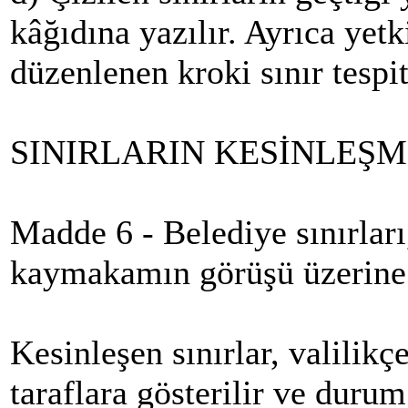
kâğıdına yazılır. Ayrıca yetk
düzenlenen kroki sınır tespit
SINIRLARIN KESİNLEŞM
Madde 6 - Belediye sınırları
kaymakamın görüşü üzerine v
Kesinleşen sınırlar, valilik
taraflara gösterilir ve durum 