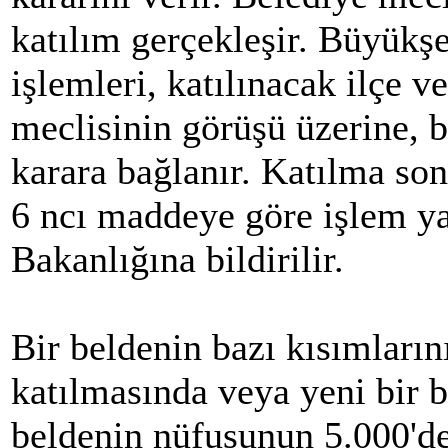
katılım gerçekleşir. Büyükş
işlemleri, katılınacak ilçe 
meclisinin görüşü üzerine, 
karara bağlanır. Katılma son
6 ncı maddeye göre işlem yap
Bakanlığına bildirilir.
Bir beldenin bazı kısımları
katılmasında veya yeni bir 
beldenin nüfusunun 5.000'd