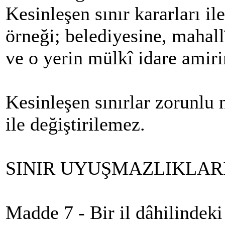
Kesinleşen sınır kararları il
örneği; belediyesine, mahallî
ve o yerin mülkî idare amiri
Kesinleşen sınırlar zorunlu 
ile değiştirilemez.
SINIR UYUŞMAZLIKLAR
Madde 7 - Bir il dâhilindeki