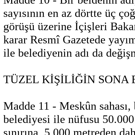
sayısının en az dörtte üç ço
görüşü üzerine İçişleri Bakan
karar Resmî Gazetede yayım
ile belediyenin adı da değişm
TÜZEL KİŞİLİĞİN SONA 
Madde 11 - Meskûn sahası, b
belediyesi ile nüfusu 50.000
sınırına, 5.000 metreden da