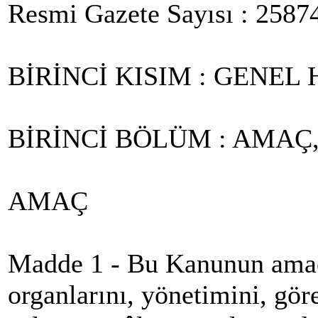
Resmi Gazete Sayısı : 2587
BİRİNCİ KISIM : GENE
BİRİNCİ BÖLÜM : AMAÇ
AMAÇ
Madde 1 - Bu Kanunun amacı
organlarını, yönetimini, göre