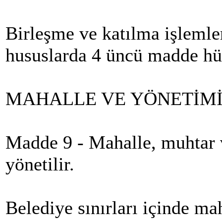
Birleşme ve katılma işleml
hususlarda 4 üncü madde hü
MAHALLE VE YÖNETİM
Madde 9 - Mahalle, muhtar v
yönetilir.
Belediye sınırları içinde ma