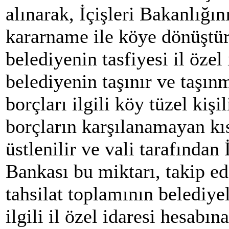
alınarak, İçişleri Bakanlığı
kararname ile köye dönüştürü
belediyenin tasfiyesi il özel
belediyenin taşınır ve taşın
borçları ilgili köy tüzel kişi
borçların karşılanamayan kıs
üstlenilir ve vali tarafından İ
Bankası bu miktarı, takip ed
tahsilat toplamının belediye
ilgili il özel idaresi hesabına