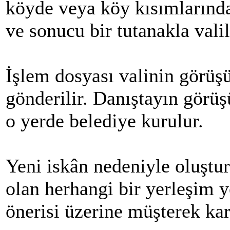
köyde veya köy kısımlarında 
ve sonucu bir tutanakla valili
İşlem dosyası valinin görüşü
gönderilir. Danıştayın görü
o yerde belediye kurulur.
Yeni iskân nedeniyle oluştu
olan herhangi bir yerleşim y
önerisi üzerine müşterek kar