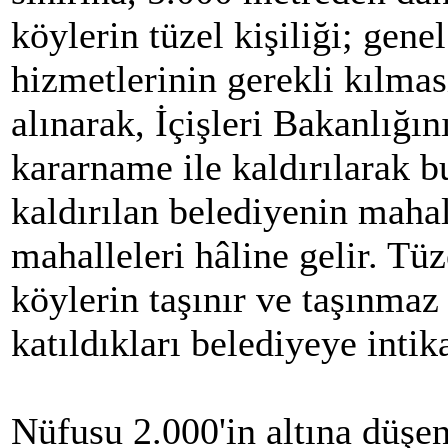
köylerin tüzel kişiliği; gene
hizmetlerinin gerekli kılma
alınarak, İçişleri Bakanlığın
kararname ile kaldırılarak bu
kaldırılan belediyenin mahall
mahalleleri hâline gelir. Tüze
köylerin taşınır ve taşınmaz
katıldıkları belediyeye intik
Nüfusu 2.000'in altına düşen