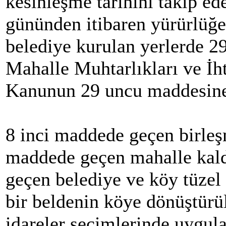
kesinleşme tarihini takip ede
gününden itibaren yürürlüğe
belediye kurulan yerlerde 29
Mahalle Muhtarlıkları ve İh
Kanunun 29 uncu maddesine 
8 inci maddede geçen birleş
maddede geçen mahalle kald
geçen belediye ve köy tüzel 
bir beldenin köye dönüştürül
idareler seçimlerinde uygula