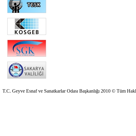
T.C. Geyve Esnaf ve Sanatkarlar Odası Başkanlığı 2010 © Tüm Hakla