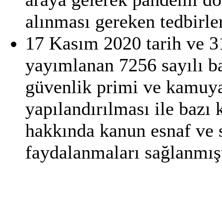
alınması gereken tedbirle
17 Kasım 2020 tarih ve 3
yayımlanan 7256 sayılı ba
güvenlik primi ve kamuya
yapılandırılması ile bazı
hakkında kanun esnaf ve 
faydalanmaları sağlanmışt