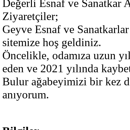
Değerli Esnaf ve Sanatkar 
Ziyaretçiler;
​Geyve Esnaf ve Sanatkarlar
sitemize hoş geldiniz.
​Öncelikle, odamıza uzun yı
eden ve 2021 yılında kaybet
Bulur ağabeyimizi bir kez 
anıyorum.