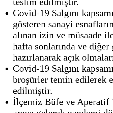
teslim edilmiştir.
Covid-19 Salgını kapsamı
gösteren sanayi esnafla
alınan izin ve müsaade il
hafta sonlarında ve diğer
hazırlanarak açık olmaları
Covid-19 Salgını kapsamı
broşürler temin edilerek 
edilmiştir.
İlçemiz Büfe ve Aperatif Y
araya gelerek pandemi dö