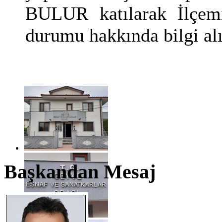
BULUR katılarak İlçemi
durumu hakkında bilgi alış
Başkandan Mesaj