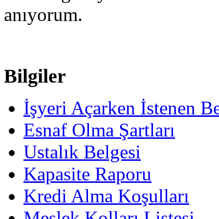
anıyorum.
Bilgiler
İşyeri Açarken İstenen Be
Esnaf Olma Şartları
Ustalık Belgesi
Kapasite Raporu
Kredi Alma Koşulları
Meslek Kolları Listesi