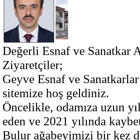
Değerli Esnaf ve Sanatkar 
Ziyaretçiler;
​Geyve Esnaf ve Sanatkarlar
sitemize hoş geldiniz.
​Öncelikle, odamıza uzun yı
eden ve 2021 yılında kaybet
Bulur ağabeyimizi bir kez 